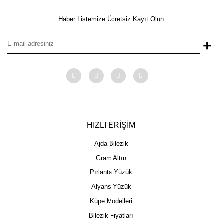
Haber Listemize Ücretsiz Kayıt Olun
+
HIZLI ERİŞİM
Ajda Bilezik
Gram Altın
Pırlanta Yüzük
Alyans Yüzük
Küpe Modelleri
Bilezik Fiyatları