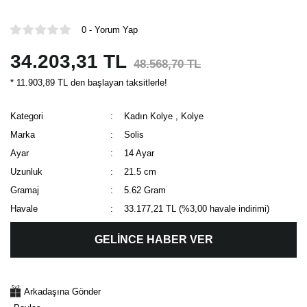
0 - Yorum Yap
34.203,31 TL
48.568,70 TL
* 11.903,89 TL den başlayan taksitlerle!
Kategori
Kadın Kolye
,
Kolye
Marka
Solis
Ayar
14 Ayar
Uzunluk
21.5 cm
Gramaj
5.62 Gram
Havale
33.177,21 TL (%3,00 havale indirimi)
GELİNCE HABER VER
Arkadaşına Gönder