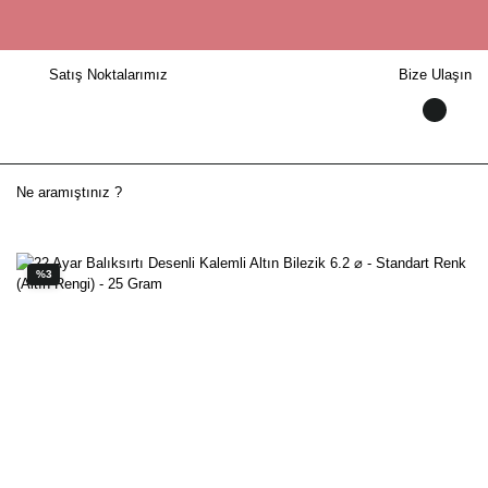
Satış Noktalarımız
Bize Ulaşın
%3