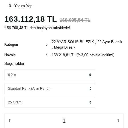
0 - Yorum Yap
163.112,18 TL
168.005,54 TL
* 56.768,48 TL den başlayan taksitlerle!
22 AYAR SOLIS BİLEZİK
,
22 Ayar Bilezik
Kategori
,
Mega Bilezik
Havale
158.218,81 TL (%3,00 havale indirimi)
Seçenekler