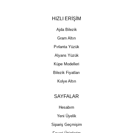
HIZLI ERİŞİM
Ajda Bilezik
Gram Altın
Pırlanta Yüzük
Alyans Yüzük
Küpe Modelleri
Bilezik Fiyatları
Kolye Altın
SAYFALAR
Hesabım
Yeni Üyelik
Sipariş Geçmişim