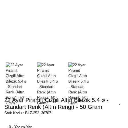
22 Ayar Piramit Çizgili Altın Bilezik 5.4 ⌀ -
Standart Renk (Altın Rengi) - 50 Gram
Stok Kodu : BLZ-252_36707
0 - Yorum Yap