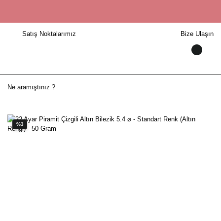
Satış Noktalarımız
Bize Ulaşın
%3