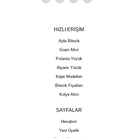
HIZLI ERİŞİM
Ajda Bilezik
Gram Altın
Pırlanta Yüzük
Alyans Yüzük
Küpe Modelleri
Bilezik Fiyatları
Kolye Altın
SAYFALAR
Hesabım
Yeni Üyelik