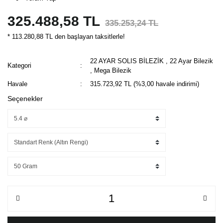
325.488,58 TL
335.253,24 TL
* 113.280,88 TL den başlayan taksitlerle!
22 AYAR SOLIS BİLEZİK
,
22 Ayar Bilezik
Kategori
,
Mega Bilezik
Havale
315.723,92 TL (%3,00 havale indirimi)
Seçenekler