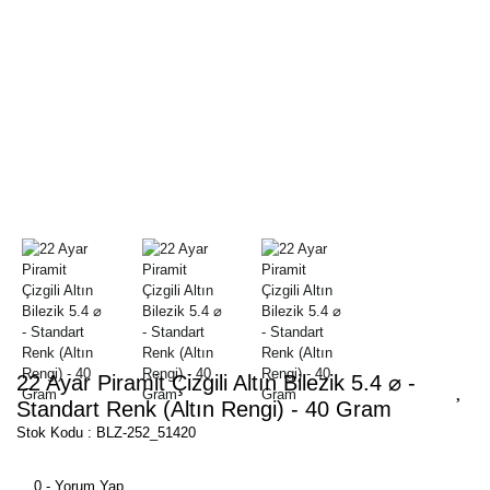
22 Ayar Piramit Çizgili Altın Bilezik 5.4 ⌀ -
Standart Renk (Altın Rengi) - 40 Gram
Stok Kodu : BLZ-252_51420
0 - Yorum Yap