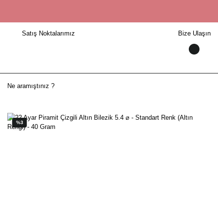
Satış Noktalarımız
Bize Ulaşın
%3