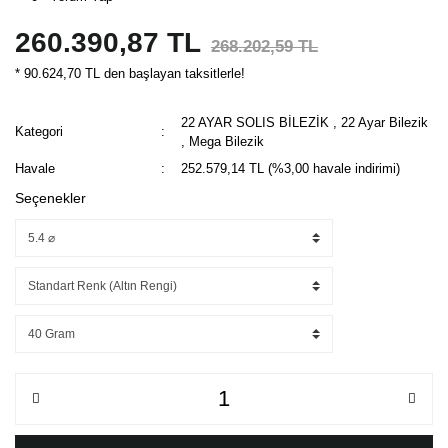
260.390,87 TL
268.202,59 TL
* 90.624,70 TL den başlayan taksitlerle!
22 AYAR SOLIS BİLEZİK
,
22 Ayar Bilezik
Kategori
,
Mega Bilezik
Havale
252.579,14 TL (%3,00 havale indirimi)
Seçenekler