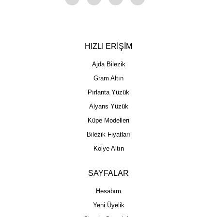
HIZLI ERİŞİM
Ajda Bilezik
Gram Altın
Pırlanta Yüzük
Alyans Yüzük
Küpe Modelleri
Bilezik Fiyatları
Kolye Altın
SAYFALAR
Hesabım
Yeni Üyelik