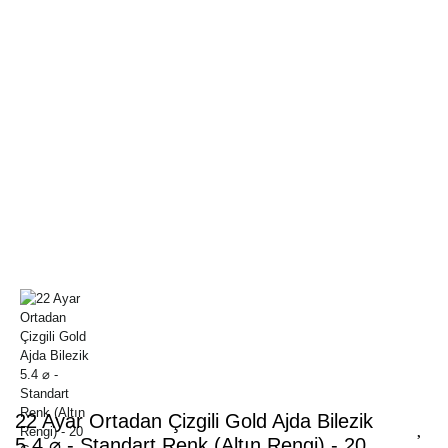
22 Ayar Ortadan Çizgili Gold Ajda Bilezik
5.4 ⌀ - Standart Renk (Altın Rengi) - 20