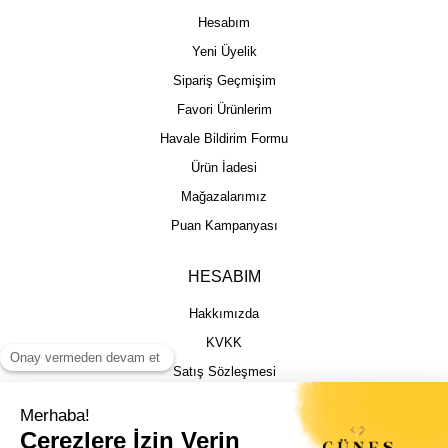
Hesabım
Yeni Üyelik
Sipariş Geçmişim
Favori Ürünlerim
Havale Bildirim Formu
Ürün İadesi
Mağazalarımız
Puan Kampanyası
HESABIM
Hakkımızda
KVKK
Satış Sözleşmesi
Gizlilik & Güvenlik
İptal İade Şartları