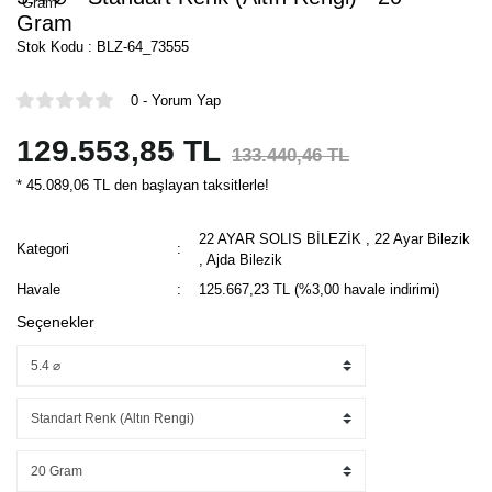
Gram
Stok Kodu : BLZ-64_73555
0 - Yorum Yap
129.553,85 TL
133.440,46 TL
* 45.089,06 TL den başlayan taksitlerle!
22 AYAR SOLIS BİLEZİK
,
22 Ayar Bilezik
Kategori
,
Ajda Bilezik
Havale
125.667,23 TL (%3,00 havale indirimi)
Seçenekler