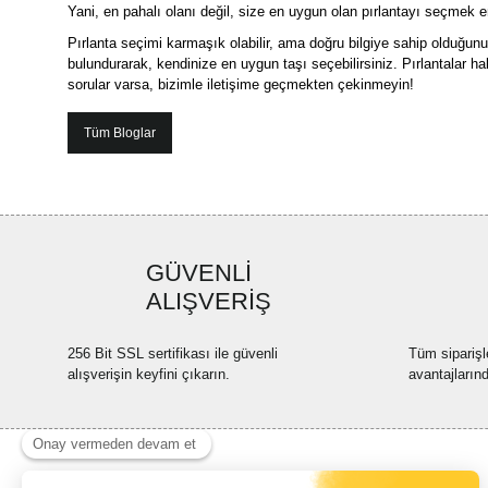
Yani, en pahalı olanı değil, size en uygun olan pırlantayı seçmek en 
Pırlanta seçimi karmaşık olabilir, ama doğru bilgiye sahip olduğunuzd
bulundurarak, kendinize en uygun taşı seçebilirsiniz. Pırlantalar h
sorular varsa, bizimle iletişime geçmekten çekinmeyin!
Tüm Bloglar
GÜVENLİ
ALIŞVERİŞ
256 Bit SSL sertifikası ile güvenli
Tüm siparişl
alışverişin keyfini çıkarın.
avantajların