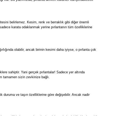
tesini belirlemez. Kesim, renk ve berraklık gibi diğer önemli
i, sadece karata odaklanmak yerine pırlantanın tüm özelliklerine
ğırlığında olabilir, ancak birinin kesimi daha iyiyse, o pırlanta çok
iklere sahiptir. Yani gerçek pırlantalar! Sadece yer altında
eçim tamamen sizin zevkinize bağlı.
 duruma ve taşın özelliklerine göre değişebilir. Ancak nadir