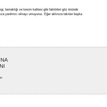
gi, berraklığı ve kesim kalitesi gibi faktörleri göz önünde
manıza yardımcı olmayı umuyoruz. Eğer aklınıza takılan başka
INA
NI
an