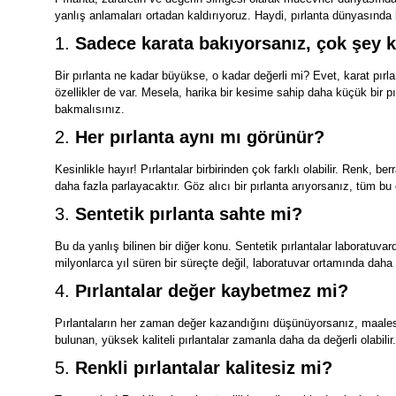
yanlış anlamaları ortadan kaldırıyoruz. Haydi, pırlanta dünyasında 
1.
Sadece karata bakıyorsanız, çok şey k
Bir pırlanta ne kadar büyükse, o kadar değerli mi? Evet, karat pırla
özellikler de var. Mesela, harika bir kesime sahip daha küçük bir pı
bakmalısınız.
2.
Her pırlanta aynı mı görünür?
Kesinlikle hayır! Pırlantalar birbirinden çok farklı olabilir. Renk, be
daha fazla parlayacaktır. Göz alıcı bir pırlanta arıyorsanız, tüm bu 
3.
Sentetik pırlanta sahte mi?
Bu da yanlış bilinen bir diğer konu. Sentetik pırlantalar laboratuvard
milyonlarca yıl süren bir süreçte değil, laboratuvar ortamında daha 
4.
Pırlantalar değer kaybetmez mi?
Pırlantaların her zaman değer kazandığını düşünüyorsanız, maalesef
bulunan, yüksek kaliteli pırlantalar zamanla daha da değerli olabilir.
5.
Renkli pırlantalar kalitesiz mi?