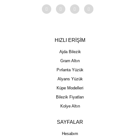
HIZLI ERİŞİM
Ajda Bilezik
Gram Altın
Pırlanta Yüzük
Alyans Yüzük
Küpe Modelleri
Bilezik Fiyatları
Kolye Altın
SAYFALAR
Hesabım