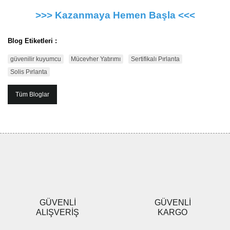
>>> Kazanmaya Hemen Başla <<<
Blog Etiketleri :
güvenilir kuyumcu
Mücevher Yatırımı
Sertifikalı Pırlanta
Solis Pırlanta
Tüm Bloglar
GÜVENLİ
GÜVENLİ
ALIŞVERİŞ
KARGO