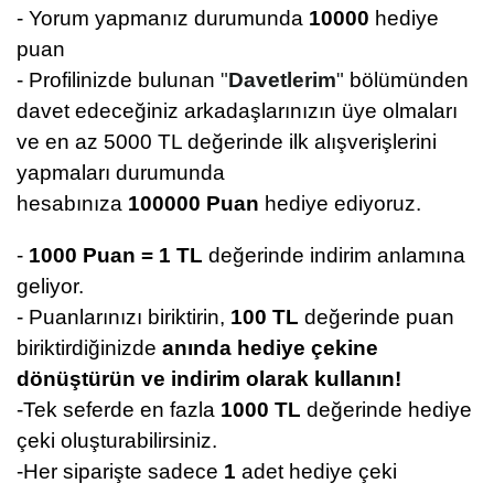
- Yorum yapmanız durumunda
10000
hediye
puan
- Profilinizde bulunan
"
Davetlerim
"
bölümünden
davet edeceğiniz arkadaşlarınızın üye olmaları
ve en az 5000 TL değerinde ilk alışverişlerini
yapmaları durumunda
hesabınıza
100000
Puan
hediye ediyoruz.
-
1000 Puan = 1 TL
değerinde indirim anlamına
geliyor.
- Puanlarınızı biriktirin,
100 TL
değerinde puan
biriktirdiğinizde
anında hediye çekine
dönüştürün ve indirim olarak kullanın!
-Tek seferde en fazla
1000 TL
değerinde hediye
çeki oluşturabilirsiniz.
-Her siparişte sadece
1
adet hediye çeki